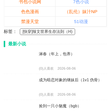
书包小说网
7色小说
色色漫画
（乱伦）妹汁NP
禁漫天堂
51动漫
标签：
[快穿]辣文世界生存法則（H)
最新小说
淋春（年上，包养）
(0)人喜欢
2026-08-06
成为暗恋对象的继妹后（1v1 伪骨）
(0)人喜欢
2026-08-06
捡到一只小魅魔（bgb）