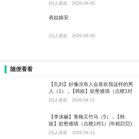
(0)人喜欢
2026-08-05
表姑娘安
(0)人喜欢
2026-08-05
随便看看
【孔刘】好像没有人会喜欢我这样的男
人（1） , 【韩娱】欲壑难填（点梗1对
1）(年糕巨巨)
(0)人喜欢
2026-04-11
【李洙赫】青梅又竹马（5） , 【韩
娱】欲壑难填（点梗1对1）(年糕巨巨)
(0)人喜欢
2026-04-11