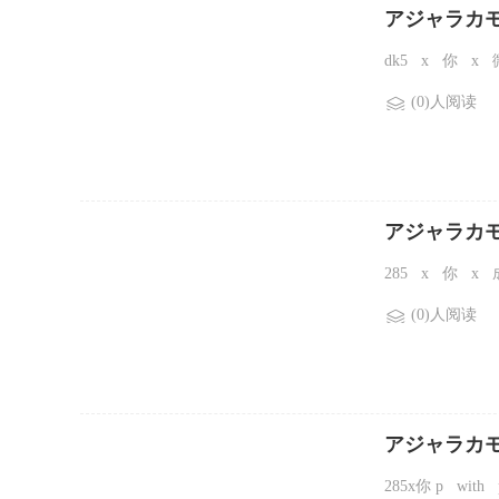
アジャラカ
和朋友的朋友
dk5 x 你 x 
(0)人阅读
アジャラカ
285 x 你 x 
(0)人阅读
アジャラカ
〇的世界，
285x你 p wi