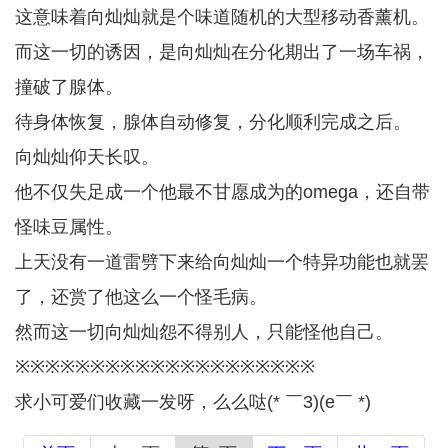
这意味着向灿灿就是个味道随机的大型移动香薰机。
而这一切的诱因，是向灿灿在分化期出了一场车祸，
撞破了腺体。
待身体恢复，腺体自动修复，分化顺利完成之后。
向灿灿仰天长叹。
他不仅失足成一个他最不甘愿成为的omega，还自带
怪味豆属性。
上天没有一道雷劈下来给向灿灿一个特异功能也就罢
了，还赏了他这么一个怪毛病。
然而这一切向灿灿怨不得别人，只能怪他自己。
※※※※※※※※※※※※※※※※※※※※
求小可爱们收藏一发呀，么么哒(* ￣3)(e￣ *)