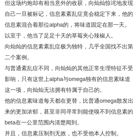
但这场约炮却有相当意外的收获，向灿灿惊诧地发现
自己一旦被标记，信息素紊乱症竟会稳定下来，他的
信息素混合着那位alpha的，将味道固定在那一天。
以至于，他当了足足十天的草莓夹心辣椒人。
向灿灿的信息素紊乱症极为独特，几乎全国找不出第
二个案例。
与普通紊乱症不同，向灿灿的其他正常生理特征不受
影响，只有这世上alpha与omega独有的信息素味道
这一项，向灿灿无法拥有特属于自己的。
他的信息素味道每天都在更替，比普通omega散发出
来的更加浓郁，甚至非同寻常到能使嗅不到信息素的
beta在一公里范围内清楚闻到。
并且，信息素压制剂无效，也不受他本人控制。