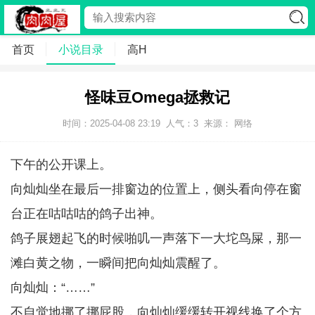
首页
小说目录
高H
怪味豆Omega拯救记
时间：2025-04-08 23:19
人气：
3
来源： 网络
下午的公开课上。
向灿灿坐在最后一排窗边的位置上，侧头看向停在窗
台正在咕咕咕的鸽子出神。
鸽子展翅起飞的时候啪叽一声落下一大坨鸟屎，那一
滩白黄之物，一瞬间把向灿灿震醒了。
向灿灿：“……”
不自觉地挪了挪屁股，向灿灿缓缓转开视线换了个方