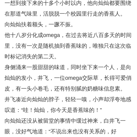
一想到接下来的十多个小时以内，他向灿灿都要围绕
在那道气味里，活脱脱一个校园里行走的香蕉人。
向灿灿扶着额头，一蹶不振。
他十八岁分化成omega，在过去将近八百多天的时间
里，没有一次是随机抽到香蕉味的，唯独只在这次临
时标记消失的第二天。
身侧涌来一股甜甜的味道，同时坐下来一个人，是向
灿灿的发小，井飞，一位omega交际草，长得可爱俏
皮，有一头小卷毛，还有特别腻的奶糖味信息素。
井飞凑近向灿灿的脖子，轻轻一嗅，小声却浮夸地感
叹道：“哇！灿灿，你今天是香蕉味的！”
向灿灿还没从被留堂的事情中缓过神来，白井飞一
眼，没好气地道：“不说出来也没有关系的，好