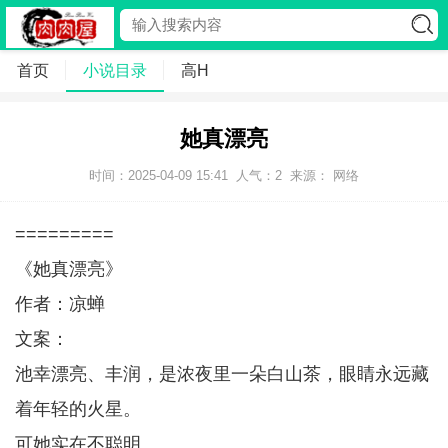
首页
小说目录
高H
她真漂亮
时间：2025-04-09 15:41
人气：
2
来源： 网络
=========
《她真漂亮》
作者：凉蝉
文案：
池幸漂亮、丰润，是浓夜里一朵白山茶，眼睛永远藏
着年轻的火星。
可她实在不聪明。