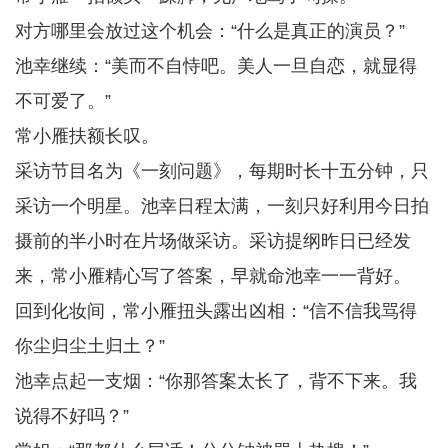
对方哪里会放过这个机会：“什么是真正的演员？”
池幸继续：“美而不自恃吧。美人一旦自恋，就显得
不可爱了。”
常小雁扶额长叹。
采访节目名为《一刻问题》，每期时长十五分钟，只
采访一个明星。池幸日程太满，一刻只好利用今日拍
摄前的半小时在片场做采访。采访提纲昨日已经发
来，常小雁精心写了答案，早就命池幸一一背好。
回到化妆间，常小雁扭头露出凶相：“信不信我骂得
你尘归尘土归土？”
池幸点起一支烟：“你那答案太长了，背不下来。我
说得不好吗？”