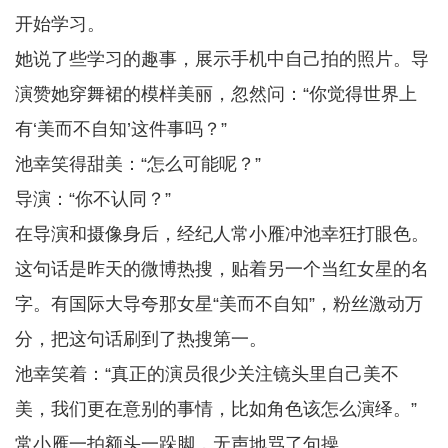
开始学习。
她说了些学习的趣事，展示手机中自己拍的照片。导
演赞她穿舞裙的模样美丽，忽然问：“你觉得世界上
有‘美而不自知’这件事吗？”
池幸笑得甜美：“怎么可能呢？”
导演：“你不认同？”
在导演和摄像身后，经纪人常小雁冲池幸狂打眼色。
这句话是昨天的微博热搜，贴着另一个当红女星的名
字。有国际大导夸那女星“美而不自知”，粉丝激动万
分，把这句话刷到了热搜第一。
池幸笑着：“真正的演员很少关注镜头里自己美不
美，我们更在意别的事情，比如角色该怎么演绎。”
常小雁一拍额头一跺脚，无声地骂了句操。