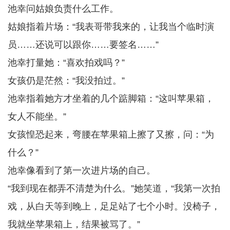
池幸问姑娘负责什么工作。
姑娘指着片场：“我表哥带我来的，让我当个临时演
员……还说可以跟你……要签名……”
池幸打量她：“喜欢拍戏吗？”
女孩仍是茫然：“我没拍过。”
池幸指着她方才坐着的几个踮脚箱：“这叫苹果箱，
女人不能坐。”
女孩惶恐起来，弯腰在苹果箱上擦了又擦，问：“为
什么？”
池幸像看到了第一次进片场的自己。
“我到现在都弄不清楚为什么。”她笑道，“我第一次拍
戏，从白天等到晚上，足足站了七个小时。没椅子，
我就坐苹果箱上，结果被骂了。”