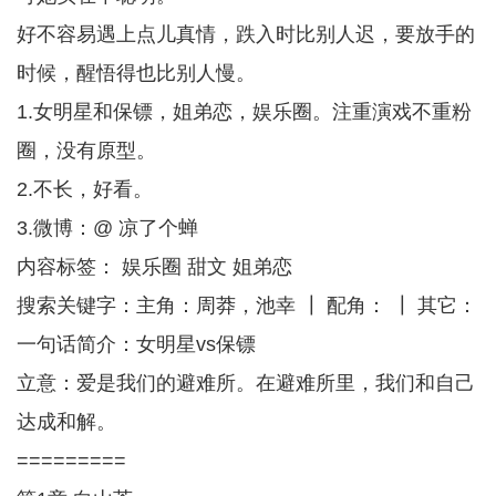
好不容易遇上点儿真情，跌入时比别人迟，要放手的
时候，醒悟得也比别人慢。
1.女明星和保镖，姐弟恋，娱乐圈。注重演戏不重粉
圈，没有原型。
2.不长，好看。
3.微博：@ 凉了个蝉
内容标签： 娱乐圈 甜文 姐弟恋
搜索关键字：主角：周莽，池幸 ┃ 配角： ┃ 其它：
一句话简介：女明星vs保镖
立意：爱是我们的避难所。在避难所里，我们和自己
达成和解。
=========