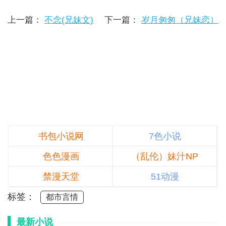
上一篇：
不念(兄妹文)
下一篇：
岁月匆匆（兄妹恋）
书包小说网
7色小说
色色漫画
（乱伦）妹汁NP
禁漫天堂
51动漫
标签：
都市言情
最新小说