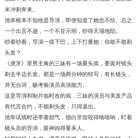
米冲刺奔来。
池幸根本不知他是导演，即便知道了她也不怯。总之
一个出言不逊，一个不甘示弱，吵得天塌地陷。
吵着吵着，导演一摸下巴，上下打量她：你敢不敢剃
头发？
《虎牙》里男主角的三妹有一场重头戏，要面对镜头
剃去半边长发。那是一场两分钟的特写，有长镜头，
并无台词，极考验演员表演能力。
这是导演和制片临时改的戏，三妹的演员与美发产品
有代言合约，不能剃头发，只得退出。
池幸试戏时还带着怨气，细白牙齿咬得咯咯响，盯着
镜头后的导演，眼神凶得要杀人。