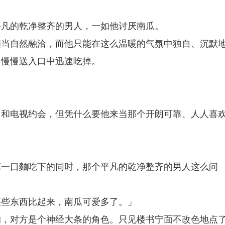
平凡的乾净整齐的男人，一如他讨厌南瓜。
相当自然融洽，而他只能在这么温暖的气氛中独自、沉默
，慢慢送入口中迅速吃掉。
中和电视约会，但凭什么要他来当那个开朗可靠、人人喜
第一口麵吃下的同时，那个平凡的乾净整齐的男人这么问
某些东西比起来，南瓜可爱多了。」
的，对方是个神经大条的角色。只见楼书宁面不改色地点