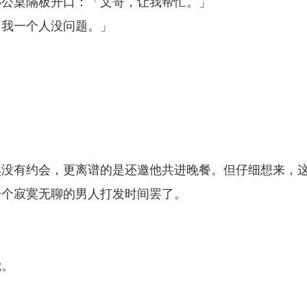
办公桌隔板开口：「文哥，让我帮忙。」
，我一个人没问题。」
然没有约会，更离谱的是还邀他共进晚餐。但仔细想来，
一个寂寞无聊的男人打发时间罢了。
觉。