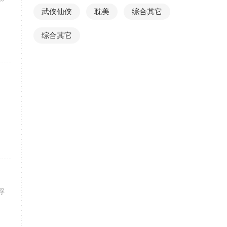
武侠仙侠
耽美
综合其它
综合其它
浮