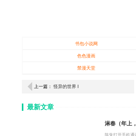
书包小说网
色色漫画
禁漫天堂
上一篇：
怪异的世界 Ⅰ
最新文章
淋春（年上
陈朱打开手机通