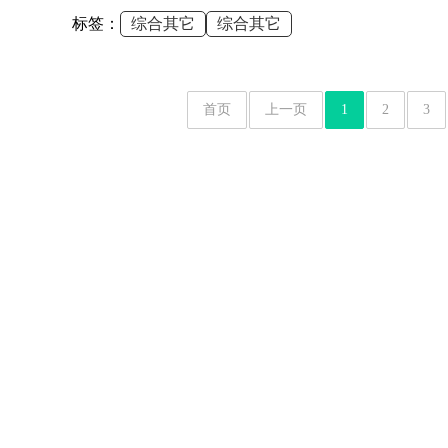
标签：
综合其它
综合其它
首页
上一页
1
2
3