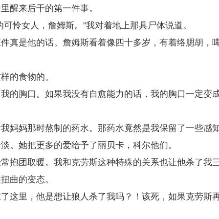
材里醒来后干的第一件事。
的可怜女人，詹姆斯。”我对着地上那具尸体说道。
证件真是他的话。詹姆斯看着像四十多岁，有着络腮胡，
这样的食物的。
了我的胸口。如果我没有自愈能力的话，我的胸口一定变
谢我妈妈那时熬制的药水。那药水竟然是我保留了一些感
冷淡。她把更多的爱给予了丽贝卡，科尔他们。
经常抱团取暖。我和克劳斯这种特殊的关系也让他杀了我
理扭曲的变态。
在了这里，他是想让狼人杀了我吗？！该死，如果克劳斯
。