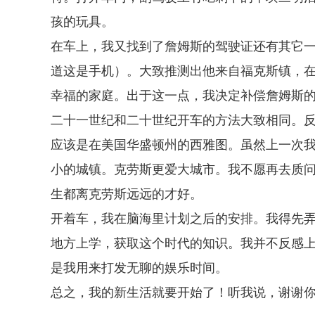
孩的玩具。
在车上，我又找到了詹姆斯的驾驶证还有其它一
道这是手机）。大致推测出他来自福克斯镇，
幸福的家庭。出于这一点，我决定补偿詹姆斯
二十一世纪和二十世纪开车的方法大致相同。
应该是在美国华盛顿州的西雅图。虽然上一次
小的城镇。克劳斯更爱大城市。我不愿再去质
生都离克劳斯远远的才好。
开着车，我在脑海里计划之后的安排。我得先
地方上学，获取这个时代的知识。我并不反感
是我用来打发无聊的娱乐时间。
总之，我的新生活就要开始了！听我说，谢谢