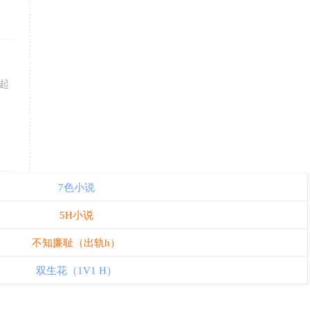
起
7色小说
5H小说
不知廉耻（出轨h）
双生花（1V1 H）