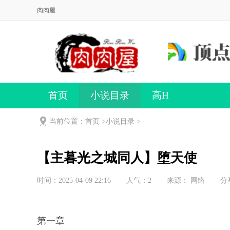
肉肉屋
首页
小说目录
高H
当前位置：首页 >
小说目录
>
【主暮光之城同人】堕天使
时间：2025-04-09 22:16
人气：
2
来源： 网络
分
第一章