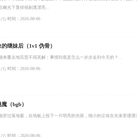
幽光下显得很剔透漂亮...
时间：2026-08-06
的继妹后（1v1 伪骨）
翻来覆去地百思不得其解：事情到底是怎么一步步走到今天的？...
时间：2026-08-06
魔（bgb）
地穿过落地窗，在地板上投下一片明亮的光斑，细小的尘埃在光束里缓缓
时间：2026-08-06