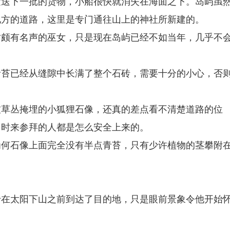
运送下一批的货物，小船很快就消失在海面之下。岛屿虽
地方的道路，这里是专门通往山上的神社所新建的。
时颇有名声的巫女，只是现在岛屿已经不如当年，几乎不
。
青苔已经从缝隙中长满了整个石砖，需要十分的小心，否
被草丛掩埋的小狐狸石像，还真的差点看不清楚道路的位
当时来参拜的人都是怎么安全上来的。
为何石像上面完全没有半点青苔，只有少许植物的茎攀附
于在太阳下山之前到达了目的地，只是眼前景象令他开始