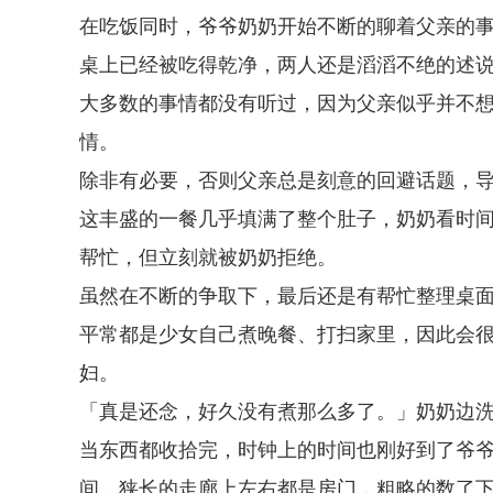
在吃饭同时，爷爷奶奶开始不断的聊着父亲的
桌上已经被吃得乾净，两人还是滔滔不绝的述
大多数的事情都没有听过，因为父亲似乎并不
情。
除非有必要，否则父亲总是刻意的回避话题，
这丰盛的一餐几乎填满了整个肚子，奶奶看时
帮忙，但立刻就被奶奶拒绝。
虽然在不断的争取下，最后还是有帮忙整理桌
平常都是少女自己煮晚餐、打扫家里，因此会
妇。
「真是还念，好久没有煮那么多了。」奶奶边
当东西都收拾完，时钟上的时间也刚好到了爷
间，狭长的走廊上左右都是房门，粗略的数了