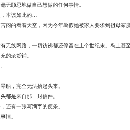
，毫无顾忌地做自己想做的任何事情。
程，本该如此的…
正苦闷的看着天空，因为今年暑假她被家人要求到祖母家
没有无线网路，一切彷彿都还停留在上个世纪末。岛上甚
补充的杂货铺。
道。
为晕船，完全无法抬起头来。
原头都是来自那一封信件。
外，还有一张写满字的便条。
么事情。