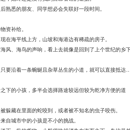
之后熟悉的朋友、同学想必会失联好一段时间。
的物资补给。
出现在海平线上方，山坡和海港边有稀疏的房子。
有海风、海鸟的声响，看上去就像是回到了上个世纪的乡
，只要沿着一条蜿蜒且杂草丛生的小道，就可以直接抵达
活之下的小孩，多半会选择路途较远但较为乾净方便的道
然被躲藏在里面的蛇咬到，或者被不知名的虫子咬伤。
于来自城市中的小孩是不小的挑战。