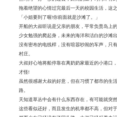
拖着绝望的心情过完最后一天的校园生活，这
「小姐要到了喔!你前面就是沙滩了。」
开船的大叔听说是父亲的朋友，平常负责岛上
少女勉强的爬起身，未来的海洋和洁白的沙滩
没有密布的电线桿，没有喧嚣吵闹的车声，只
村庄。
大叔好心地将船停靠在离奶奶家最近的小港口
才怪!
虽然很感谢大叔的好意，但在习惯了都市的生
路。
天知道草丛中会有什么东西存在，有可能就突
这些看似还好，而且发生的机率都不高，但对