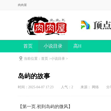
肉肉屋
首页
小说目录
高H
当前位置：首页 >
小说目录
>
岛屿的故事
时间：2025-04-07 17:23
人气：
2
来源： 网络
分
【第一页.初到岛屿的微风】