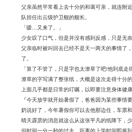
父亲虽然平常看上去十分的和蔼可亲，就连附
队担任出云级护卫舰的舰长。
「嗳…又来了。」
少女叹了口气，但是并没有感到反感，只是无
父亲临时被叫回去已经不是天一两天的事情了
了。
「算了不管了，只是字也太潦草了吧!他到底走得
潦草的字写满了整张纸，大概是这次走得十分
上面几乎都是日常的叮嘱，以即要注意身体健
『今天放学就开始暑假了，爸爸因为某些事情
奶说好了，今年暑假你可以去他那边住，车票和
晴天霹雳的消息就这么从这张平凡的纸降下，
但时间一分一秒的过去，距离的上学时间即将