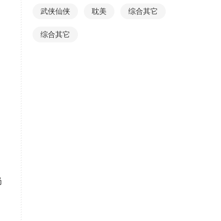
武侠仙侠
耽美
综合其它
综合其它
奶