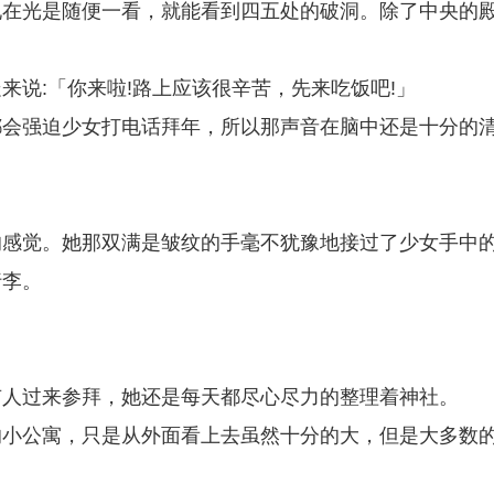
现在光是随便一看，就能看到四五处的破洞。除了中央的
来说:「你来啦!路上应该很辛苦，先来吃饭吧!」
都会强迫少女打电话拜年，所以那声音在脑中还是十分的
的感觉。她那双满是皱纹的手毫不犹豫地接过了少女手中
行李。
有人过来参拜，她还是每天都尽心尽力的整理着神社。
的小公寓，只是从外面看上去虽然十分的大，但是大多数