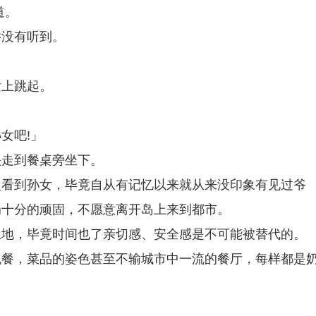
道。
并没有听到。
发上跳起。
女吧!」
头走到餐桌旁坐下。
次看到孙女，毕竟自从有记忆以来就从来没印象有见过爷
奶十分的顽固，不愿意离开岛上来到都市。
土地，毕竟时间也了亲切感、安全感是不可能被替代的。
晚餐，菜品的姿色甚至不输城市中一流的餐厅，每样都是