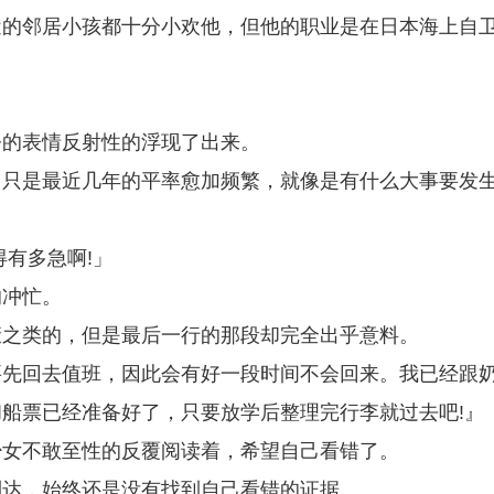
近的邻居小孩都十分小欢他，但他的职业是在日本海上自
奈的表情反射性的浮现了出来。
，只是最近几年的平率愈加频繁，就像是有什么大事要发
有多急啊!」
的冲忙。
康之类的，但是最后一行的那段却完全出乎意料。
要先回去值班，因此会有好一段时间不会回来。我已经跟
船票已经准备好了，只要放学后整理完行李就过去吧!』
少女不敢至性的反覆阅读着，希望自己看错了。
到达，始终还是没有找到自己看错的证据。