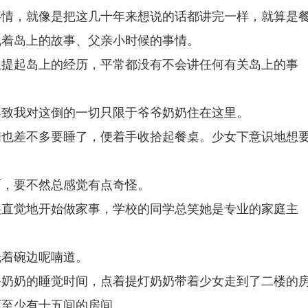
事情，就像是把这几十年来想说的话都讲完一样，就算是
说着岛上的故事、父亲小时候的事情。
想提起岛上的经历，平常都没有不会讲任何有关岛上的事
导致我对这倒的一切只限于爷爷奶奶住在这里。
间也差不多要睡了，便着手收拾起餐桌。少女下意识地想
面，要不然总感觉有点奇怪。
很直觉地开始做家事，学校的同学总笑她是专业的家庭主
洗着碗边呢喃道。
爷奶奶的睡觉时间，点着提灯奶奶带着少女走到了二楼的
下至少有十五间的房间。