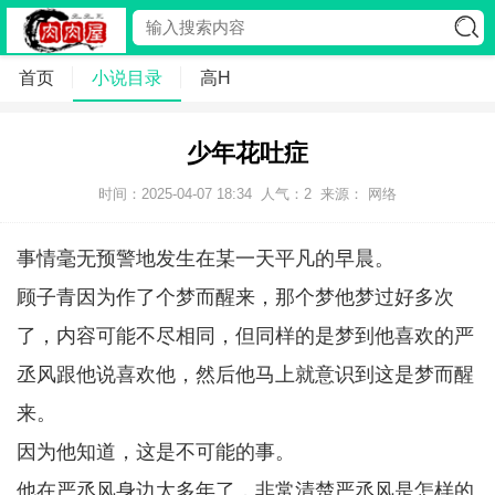
首页
小说目录
高H
少年花吐症
时间：2025-04-07 18:34
人气：
2
来源： 网络
事情毫无预警地发生在某一天平凡的早晨。
顾子青因为作了个梦而醒来，那个梦他梦过好多次
了，内容可能不尽相同，但同样的是梦到他喜欢的严
丞风跟他说喜欢他，然后他马上就意识到这是梦而醒
来。
因为他知道，这是不可能的事。
他在严丞风身边太多年了，非常清楚严丞风是怎样的