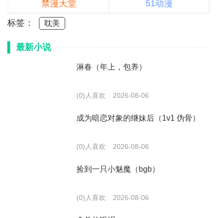
禁漫天堂
51动漫
标签：
耽美
最新小说
淋春（年上，包养）
(0)人喜欢
2026-08-06
成为暗恋对象的继妹后（1v1 伪骨）
(0)人喜欢
2026-08-06
捡到一只小魅魔（bgb）
(0)人喜欢
2026-08-06