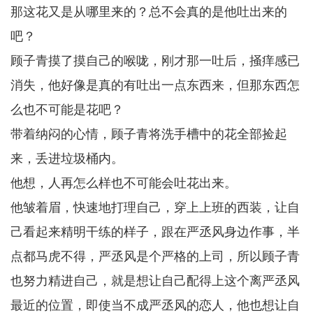
那这花又是从哪里来的？总不会真的是他吐出来的
吧？
顾子青摸了摸自己的喉咙，刚才那一吐后，掻痒感已
消失，他好像是真的有吐出一点东西来，但那东西怎
么也不可能是花吧？
带着纳闷的心情，顾子青将洗手槽中的花全部捡起
来，丢进垃圾桶内。
他想，人再怎么样也不可能会吐花出来。
他皱着眉，快速地打理自己，穿上上班的西装，让自
己看起来精明干练的样子，跟在严丞风身边作事，半
点都马虎不得，严丞风是个严格的上司，所以顾子青
也努力精进自己，就是想让自己配得上这个离严丞风
最近的位置，即使当不成严丞风的恋人，他也想让自