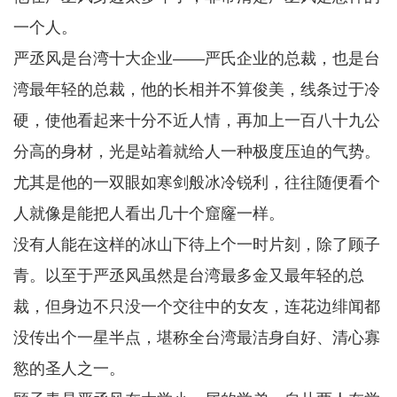
一个人。
严丞风是台湾十大企业——严氏企业的总裁，也是台
湾最年轻的总裁，他的长相并不算俊美，线条过于冷
硬，使他看起来十分不近人情，再加上一百八十九公
分高的身材，光是站着就给人一种极度压迫的气势。
尤其是他的一双眼如寒剑般冰冷锐利，往往随便看个
人就像是能把人看出几十个窟窿一样。
没有人能在这样的冰山下待上个一时片刻，除了顾子
青。以至于严丞风虽然是台湾最多金又最年轻的总
裁，但身边不只没一个交往中的女友，连花边绯闻都
没传出个一星半点，堪称全台湾最洁身自好、清心寡
慾的圣人之一。