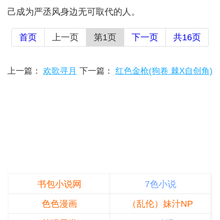
己成为严丞风身边无可取代的人。
首页
上一页
第1页
下一页
共16页
上一篇：
欢歌寻月
下一篇：
红色金枪(狗卷 棘X自创角)
书包小说网
7色小说
色色漫画
（乱伦）妹汁NP