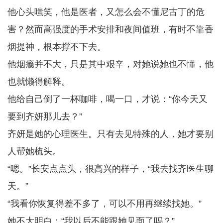
他心头嗤笑，他是医者，又怎么会不懂尼古丁的危
害？然而高强度的手术安排和夜间值班，有时不靠香
烟提神，根本撑不下去。
他烟瘾并不大，只是其中艰辛，对她说她也不懂，他
也就懒得解释。
他给自己倒了一杯咖啡，喝一口，才说：“你今天又
要到齐妍那儿去？”
齐妍是她的心理医生。只有去见特殊的人，她才要别
人帮她梳头。
“嗯。”长安点点头，很高兴的样子，“我去找齐医生聊
天。”
“我看你恢复得差不多了，可以不用再继续找她。”
她不太明白：“我以后不能跟她见面了吗？”