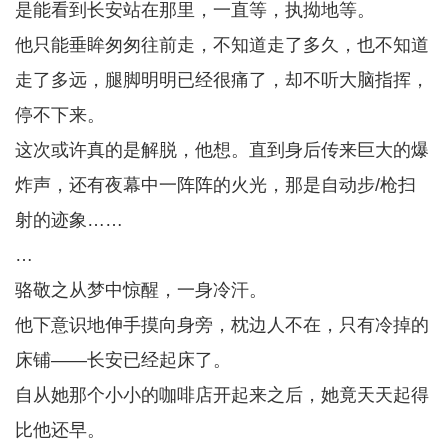
是能看到长安站在那里，一直等，执拗地等。
他只能垂眸匆匆往前走，不知道走了多久，也不知道
走了多远，腿脚明明已经很痛了，却不听大脑指挥，
停不下来。
这次或许真的是解脱，他想。直到身后传来巨大的爆
炸声，还有夜幕中一阵阵的火光，那是自动步/枪扫
射的迹象……
…
骆敬之从梦中惊醒，一身冷汗。
他下意识地伸手摸向身旁，枕边人不在，只有冷掉的
床铺——长安已经起床了。
自从她那个小小的咖啡店开起来之后，她竟天天起得
比他还早。