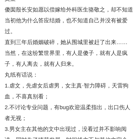
傻囡殷长安如愿以偿嫁给外科医生骆敬之，却不知道
当初他为什么答应结婚，也不知道自己并没有被爱
过。
直到三年后婚姻破碎，她从围城里被赶了出来……
当然，在这纷繁世界里，有人是傻子，就有人是疯
子，有人离去，就有人归来。
丸纸有话说：
1.虐文，先虐女后虐男，女主真·智力障碍，天雷狗
血，不喜真别看；
2.不讨论专业问题，有bug欢迎温柔指出，出口伤人
者无视；
3.男女主在其他的文中出现过，没看过并不影响阅