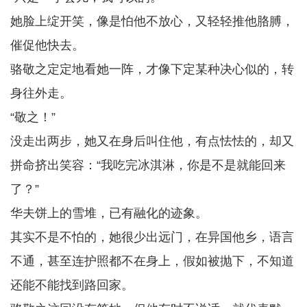
她脸上绽开笑，像是怕他不放心，又轻轻推他胳膊，
催促他快去。
骆敬之定定地看她一阵，才像下定某种决心似的，转
身往外走。
“敬之！”
没走出两步，她又在身后叫住他，有点怯怯的，却又
拼命挤出笑容：“我吃完冰淇淋，你是不是就能回来
了？”
华夫饼上的雪堆，已有融化的迹象。
其实不是不怕的，她很少出远门，在异国他乡，语言
不通，甚至连护照都不在身上，假如被抛下，不知道
还能不能找到路回家。