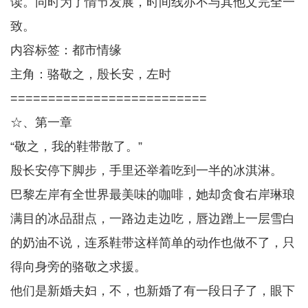
读。同时为了情节发展，时间线亦不与其他文完全一
致。
内容标签：都市情缘
主角：骆敬之，殷长安，左时
==========================
☆、第一章
“敬之，我的鞋带散了。”
殷长安停下脚步，手里还举着吃到一半的冰淇淋。
巴黎左岸有全世界最美味的咖啡，她却贪食右岸琳琅
满目的冰品甜点，一路边走边吃，唇边蹭上一层雪白
的奶油不说，连系鞋带这样简单的动作也做不了，只
得向身旁的骆敬之求援。
他们是新婚夫妇，不，也新婚了有一段日子了，眼下