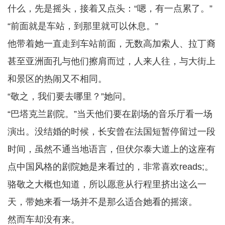
什么，先是摇头，接着又点头：“嗯，有一点累了。”
“前面就是车站，到那里就可以休息。”
他带着她一直走到车站前面，无数高加索人、拉丁裔
甚至亚洲面孔与他们擦肩而过，人来人往，与大街上
和景区的热闹又不相同。
“敬之，我们要去哪里？”她问。
“巴塔克兰剧院。”当天他们要在剧场的音乐厅看一场
演出。没结婚的时候，长安曾在法国短暂停留过一段
时间，虽然不通当地语言，但伏尔泰大道上的这座有
点中国风格的剧院她是来看过的，非常喜欢reads;。
骆敬之大概也知道，所以愿意从行程里挤出这么一
天，带她来看一场并不是那么适合她看的摇滚。
然而车却没有来。