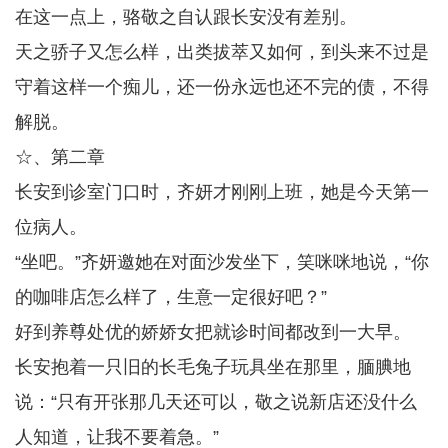
在这一点上，骆敬之自认跟长安没有差别。
天之骄子又怎么样，出类拔萃又如何，到头来不过是
守着这样一个痴儿，还一份永远也还不完的债，不得
解脱。
☆、第二章
长安到诊室门口时，齐妍才刚刚上班，她是今天第一
位病人。
“坐吧。”齐妍邀她在对面沙发坐下，笑咪咪地说，“你
的咖啡店怎么样了，生意一定很好吧？”
好到养尊处优的娇娇女把就诊时间都改到一大早。
长安抱着一只旧的长毛兔子玩具坐在那里，腼腆地
说：“只有开张那几天还可以，敬之说新店还没什么
人知道，让我不要着急。”