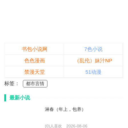
书包小说网
7色小说
色色漫画
（乱伦）妹汁NP
禁漫天堂
51动漫
标签：
都市言情
最新小说
淋春（年上，包养）
(0)人喜欢
2026-08-06