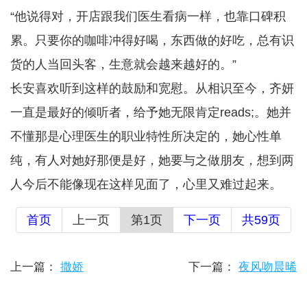
“他说得对，开店跟我们医生看病一样，也靠口碑积
累。只要你的咖啡冲得好喝，东西做的好吃，总有识
货的人当回头客，生意就会越来越好的。”
长安喜欢听到这样的鼓励和宽慰。从相识至今，齐妍
一直是最好的倾听者，给予她无限肯定reads;。她并
不懂那是心理医生的职业特性所决定的，她心性单
纯，有人对她好那便是好，她要与之做朋友，想到两
人今后不能像现在这样见面了，心里又难过起来。
首页
上一页
第1页
下一页
共59页
上一篇：
撒娇
下一篇：
夜风吻晨晞