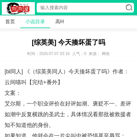
首页
小说目录
高H
[综英美] 今天揍坏蛋了吗
时间：2026-07-07 03:16
人气：
0
来源： 网络
[bl同人] 《（综英美同人）今天揍坏蛋了吗》作者：
云间喵叫【完结+番外】
文案：
艾尔斯，一个职业评价在好评如潮、褒贬不一、差评
如潮中反复横跳的圣武士，具体情况看那批被救援者
知不知道他的身份。
如果知道，他就会在一片尖叫中被恐惧甚至辱骂；