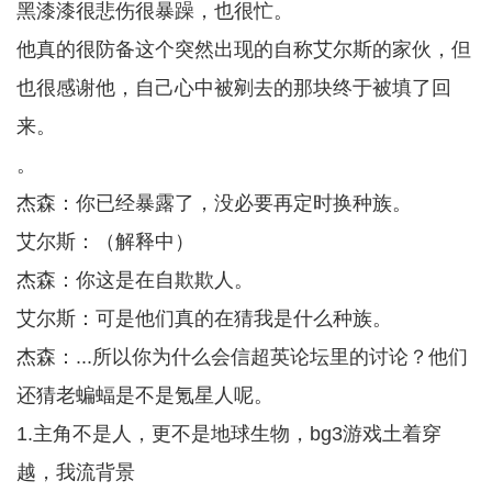
黑漆漆很悲伤很暴躁，也很忙。
他真的很防备这个突然出现的自称艾尔斯的家伙，但
也很感谢他，自己心中被剜去的那块终于被填了回
来。
。
杰森：你已经暴露了，没必要再定时换种族。
艾尔斯：（解释中）
杰森：你这是在自欺欺人。
艾尔斯：可是他们真的在猜我是什么种族。
杰森：...所以你为什么会信超英论坛里的讨论？他们
还猜老蝙蝠是不是氪星人呢。
1.主角不是人，更不是地球生物，bg3游戏土着穿
越，我流背景