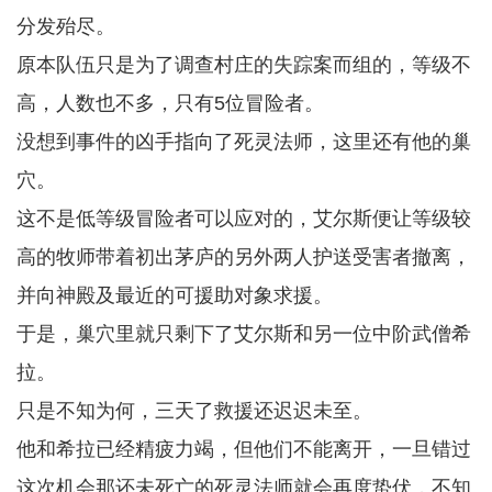
分发殆尽。
原本队伍只是为了调查村庄的失踪案而组的，等级不
高，人数也不多，只有5位冒险者。
没想到事件的凶手指向了死灵法师，这里还有他的巢
穴。
这不是低等级冒险者可以应对的，艾尔斯便让等级较
高的牧师带着初出茅庐的另外两人护送受害者撤离，
并向神殿及最近的可援助对象求援。
于是，巢穴里就只剩下了艾尔斯和另一位中阶武僧希
拉。
只是不知为何，三天了救援还迟迟未至。
他和希拉已经精疲力竭，但他们不能离开，一旦错过
这次机会那还未死亡的死灵法师就会再度蛰伏，不知