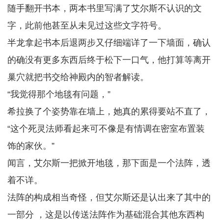
随手翻开书本，两本书里写满了艾尔斯不认识的文
字，此前他甚至从未见过这些文字符号。
半龙拿起书本后退两步又仔细端详了一下墙面，确认
的确没有更多东西后终于松下一口气，他打算等离开
巢穴就把书交给神殿内的智者解读。
“我觉得那个地毯有问题，”
希拉换了个姿势靠在墙上，她真的累得要站不直了，
“这个死灵法师看起来可不像是有情调在密室布置装
饰的家伙。”
闻言，艾尔斯一把掀开地毯，那下面是一个法阵，透
着不详。
法阵的构成相当奇怪，但艾尔斯还是认出来了其中的
一部分 ，这是以传送法阵作为基础混合其他东西构