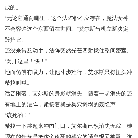
成的。
“无论它通向哪里，这个法阵都不应存在，魔法女神
不会容许这个东西留在世间。”艾尔斯当机立断决定
毁掉它。
还没来得及动手，法阵突然光芒四射拢住整间密室。
“离开这里！快！”
地面仿佛有吸力，让他寸步难行，艾尔斯只得扭头冲
希拉叫喊。
话音刚落，艾尔斯的身影就消失，随着一起消失的还
有地上的法阵，紧接着就是巢穴坍塌的轰隆声。
“该死的！”
希拉一下跳起来冲向门口，艾尔斯已然消失无踪，她
现在的任务是把这个该死的巢穴的消息报回神殿，这