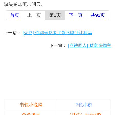
缺失感却更加明显。
首页
上一页
第1页
下一页
共92页
上一篇：
[火影] 你都当忍者了就不能让让我吗
下一篇：
[崩铁同人] 财富造物主
书包小说网
7色小说