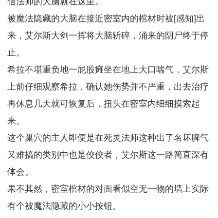
信法师的大脑就在这里。
被魔法隐藏的大脑在接近密室内的棺材时被[感知]出
来，艾尔斯大剑一挥将大脑斩碎，涌来的阴尸终于停
止。
希拉不堪重负地一屁股瘫坐在地上大口喘气，艾尔斯
上前仔细观察希拉，确认她伤势并不严重，出去治疗
再休息几天就可恢复后，扭头在密室内细细摸索起
来。
这个巢穴的主人即便是在死灵法师这种出了名坏脾气
又难搞的类别中也是佼佼者，艾尔斯这一路简直深有
体会。
果不其然，密室棺材的对面看似空无一物的墙上实际
有个被魔法隐藏的小小按钮。