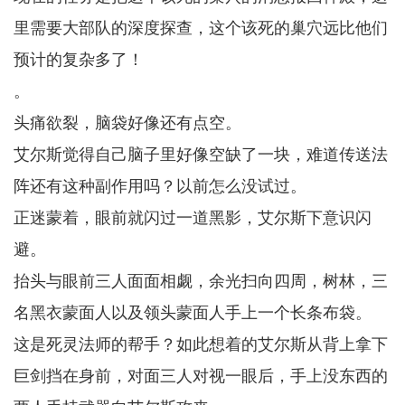
里需要大部队的深度探查，这个该死的巢穴远比他们
预计的复杂多了！
。
头痛欲裂，脑袋好像还有点空。
艾尔斯觉得自己脑子里好像空缺了一块，难道传送法
阵还有这种副作用吗？以前怎么没试过。
正迷蒙着，眼前就闪过一道黑影，艾尔斯下意识闪
避。
抬头与眼前三人面面相觑，余光扫向四周，树林，三
名黑衣蒙面人以及领头蒙面人手上一个长条布袋。
这是死灵法师的帮手？如此想着的艾尔斯从背上拿下
巨剑挡在身前，对面三人对视一眼后，手上没东西的