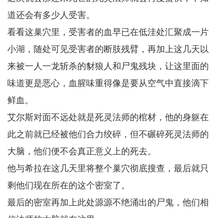
道还会有多少人受害。
看看这巢穴里，受害者的血早已在低洼处汇聚成一片
小湖，随处可见受害者的断肢残臂，再加上这几天以
来被一人一龙斩杀的豺狼人和尸鬼残块，让这里面的
味道更是恶心，血腥味重得像是要从空气中直接滴下
鲜血。
艾尔斯对面不远处就是死灵法师的棺材，他的身躯在
此之前就已经被他们合力绞碎，但不碾碎死灵法师的
大脑，他们便不会真正意义上的死去。
他与希拉在这几天里将整个巢穴彻底搜查，最后就只
剩他们现在所在的这个密室了。
最后的密室再加上此处源源不绝涌出的尸鬼，他们相