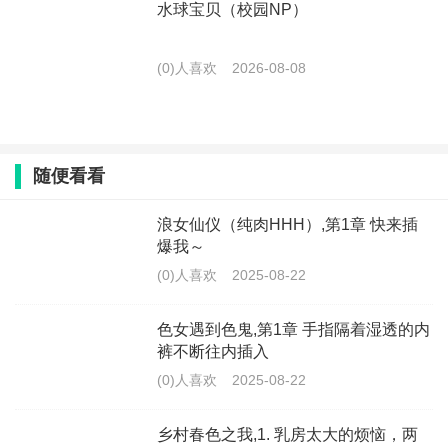
水球宝贝（校园NP）
(0)人喜欢
2026-08-08
随便看看
浪女仙仪（纯肉HHH）,第1章 快来插
爆我～
(0)人喜欢
2025-08-22
色女遇到色鬼,第1章 手指隔着湿透的内
裤不断往内插入
(0)人喜欢
2025-08-22
乡村春色之我,1. 乳房太大的烦恼，两