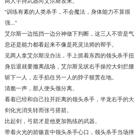
两人手持武器向艾尔斯攻来。
“训练有素的人类杀手，不会魔法，身体能力不算很
强...”
艾尔斯一边抵挡一边分神做下判断，这三人不管是气
息还是能力都看起来不像是死灵法师的帮手。
见两人拿艾尔斯没办法，手上抓着东西的领头杀手扭
身后退就要撤离战场，艾尔斯见状右手操控大剑拦腰
斩下一人，左手掐住另一人的脖子狠贯在地。
清脆一声，那人便头颈分离。
看着已经和自己拉开距离的领头杀手，半龙右手的大
剑化光消失转而张弓搭箭。
比起剑，弓箭才是他更加熟练的武器。
带着火光的箭镞直中领头杀手心口，领头杀手当场摔