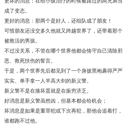
更坏的消息：在给小孩治疗的时候被路过的两兄弟当
成了变态。
更好的消息：那两个是好人，还组队成了朋友！
可惜朋友还没交多久他就又跨越世界了，还带着那个
被救活的男孩。
不过没关系，不管在哪个世界他都会恪守自己清除邪
恶、救死扶伤的誓言。
于是，两个世界先后都见到了一个身披黑袍裹得严严
实实、单手拿一人半高大剑的新义警。
新义警不是在揍坏蛋就是在振穷济乏。
好消息是新义警虽然凶，但基本都会给机会；
坏消息是如果是重罪犯或下次再犯，那他会追着打，
谁都跑不过他。