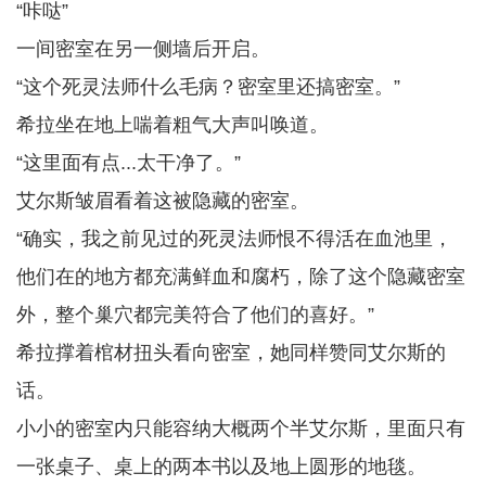
“咔哒”
一间密室在另一侧墙后开启。
“这个死灵法师什么毛病？密室里还搞密室。”
希拉坐在地上喘着粗气大声叫唤道。
“这里面有点...太干净了。”
艾尔斯皱眉看着这被隐藏的密室。
“确实，我之前见过的死灵法师恨不得活在血池里，
他们在的地方都充满鲜血和腐朽，除了这个隐藏密室
外，整个巢穴都完美符合了他们的喜好。”
希拉撑着棺材扭头看向密室，她同样赞同艾尔斯的
话。
小小的密室内只能容纳大概两个半艾尔斯，里面只有
一张桌子、桌上的两本书以及地上圆形的地毯。