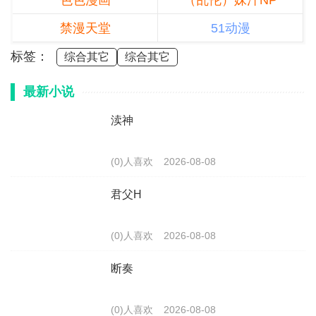
色色漫画
（乱伦）妹汁NP
禁漫天堂
51动漫
标签：
综合其它
综合其它
最新小说
渎神
(0)人喜欢
2026-08-08
君父H
(0)人喜欢
2026-08-08
断奏
(0)人喜欢
2026-08-08