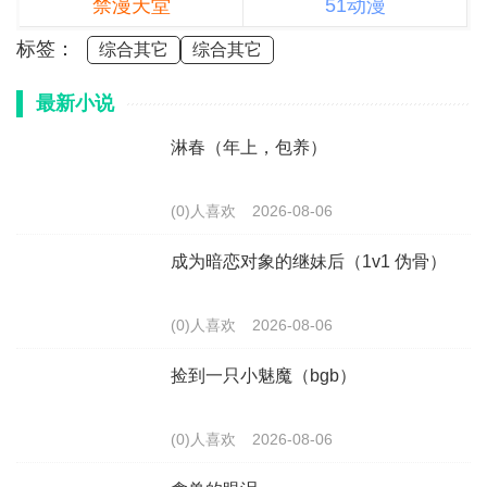
禁漫天堂
51动漫
标签：
综合其它
综合其它
最新小说
淋春（年上，包养）
(0)人喜欢
2026-08-06
成为暗恋对象的继妹后（1v1 伪骨）
(0)人喜欢
2026-08-06
捡到一只小魅魔（bgb）
(0)人喜欢
2026-08-06