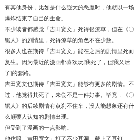
有其他身份，比如是什么强大的恶魔时，他就以一场
爆炸结束了自己的生命。
不少读者都感觉「吉田宽文」死得很潦草，但在《〇
锯人》的剧情里，死得潦草的角色不在少数。
很多人也在期待「吉田宽文」能在之后的剧情里死而
复生。因为最近的漫画都喜欢玩[我死了，但我又活
了]的套路。
吉田宽文也期待「吉田宽文」能够有更多的剧情。不
过，他觉得其死了，未尝不是一件好事。毕竟，《〇
锯人》的后续剧情有点刹不住车，没人能想象还有什
么颠覆人认知的剧情出现。
但受到了漫画的一点影响。
他仿照「吉田宽文」打了不少耳洞，戴上了耳钉。