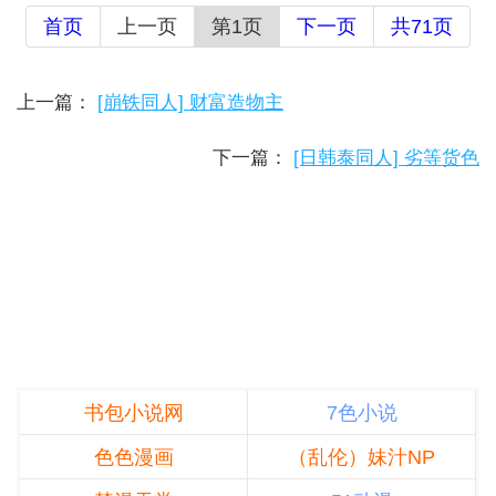
首页
上一页
第1页
下一页
共71页
上一篇：
[崩铁同人] 财富造物主
下一篇：
[日韩泰同人] 劣等货色
书包小说网
7色小说
色色漫画
（乱伦）妹汁NP