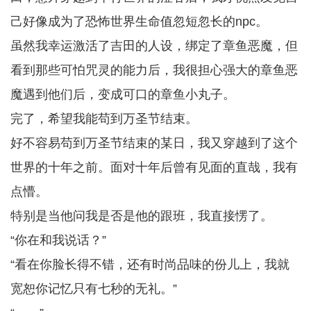
己好像成为了恐怖世界生命值忽短忽长的npc。
虽然我幸运激活了吉田的人设，绑定了章鱼恶魔，但
看到那些可怕咒灵的能力后，我很担心强大的章鱼恶
魔遇到他们后，变成可口的章鱼小丸子。
完了，希望我能苟到万圣节结束。
好不容易苟到万圣节结束的某日，我又穿越到了这个
世界的十年之前。面对十年后曾有见面的直哉，我有
点懵。
特别是当他问我是否是他的跟班，我直接愣了。
“你在和我说话？”
“看在你脸长得不错，还有时尚品味的份儿上，我就
宽恕你记忆只有七秒的无礼。”