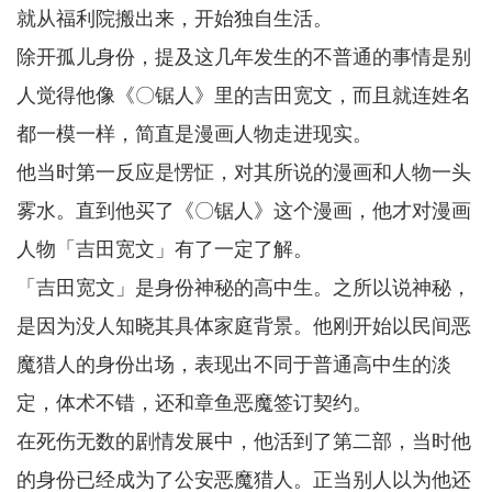
就从福利院搬出来，开始独自生活。
除开孤儿身份，提及这几年发生的不普通的事情是别
人觉得他像《〇锯人》里的吉田宽文，而且就连姓名
都一模一样，简直是漫画人物走进现实。
他当时第一反应是愣怔，对其所说的漫画和人物一头
雾水。直到他买了《〇锯人》这个漫画，他才对漫画
人物「吉田宽文」有了一定了解。
「吉田宽文」是身份神秘的高中生。之所以说神秘，
是因为没人知晓其具体家庭背景。他刚开始以民间恶
魔猎人的身份出场，表现出不同于普通高中生的淡
定，体术不错，还和章鱼恶魔签订契约。
在死伤无数的剧情发展中，他活到了第二部，当时他
的身份已经成为了公安恶魔猎人。正当别人以为他还