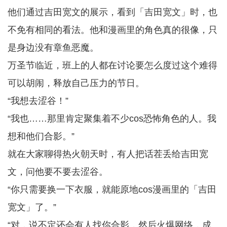
他们通过吉田宽文的展示，看到「吉田宽文」时，也
不免有相同的看法。他和漫画里的角色真的很像，只
是身边没有章鱼恶魔。
万圣节临近，班上的人都在讨论要怎么度过这个难得
可以胡闹，释放自己压力的节日。
“我想去涩谷！”
“我也……那里肯定聚集着不少cos恐怖角色的人。我
想和他们合影。”
就在大家聊得热火朝天时，有人把话茬丢给吉田宽
文，问他要不要去涩谷。
“你只需要换一下衣服，就能原地cos漫画里的「吉田
宽文」了。”
“对，说不定还会有人找你合影，然后火爆网络，成