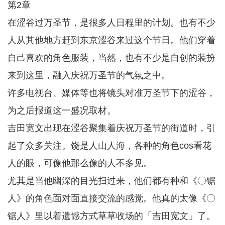
第2章
在涩谷过万圣节，是很多人日程里的计划。也有不少
人从其他地方赶到东京涩谷来过这个节日。他们穿着
自己喜欢的角色服装，当然，也有不少是自创的装扮
来到这里，融入庆祝万圣节的气氛之中。
许多电视台、媒体等也将镜头对准万圣节下的涩谷，
为之后报道这一盛况取材。
吉田宽文出现在涩谷聚集着庆祝万圣节的街道时，引
起了众多关注。饶是人山人海，各种的角色cos看花
人的眼，可像他那么像的人不多见。
尤其是当他幽深的目光扫过来，他们都有种和《〇锯
人》的角色面对面直接交流的感觉。他真的太像《〇
锯人》里以着遗憾方式草草收场的「吉田宽文」了。