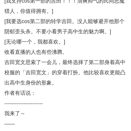
[我支持cos第一部的吉田！！！清爽帅气的民间恶魔
猎人，你值得拥有。]
[我要选cos第二部的转学吉田。没人能够避开他那个
阴郁歪头杀。不要小看男子高中生的魅力啊。]
[无论哪一个，我都喜欢。]
收看直播的人也有些沸腾。
吉田宽文思索了一会儿，最终选择了第二部身着高中
校服的「吉田宽文」的穿着打扮。他比较喜欢更能凸
出高中生身份的形象。
作者有话说：
----------------------
我来了～
——