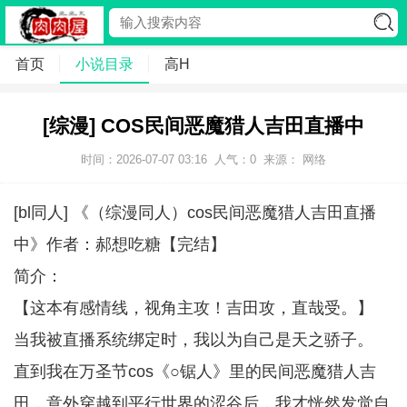
首页
小说目录
高H
[综漫] COS民间恶魔猎人吉田直播中
时间：2026-07-07 03:16
人气：
0
来源： 网络
[bl同人] 《（综漫同人）cos民间恶魔猎人吉田直播
中》作者：郝想吃糖【完结】
简介：
【这本有感情线，视角主攻！吉田攻，直哉受。】
当我被直播系统绑定时，我以为自己是天之骄子。
直到我在万圣节cos《○锯人》里的民间恶魔猎人吉
田，意外穿越到平行世界的涩谷后，我才恍然发觉自