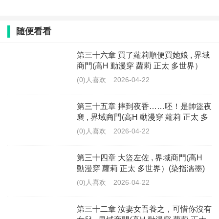
随便看看
第三十六章 買了蘿莉順便買她娘 , 界域
商門(高H 動漫穿 蘿莉 正太 多世界）
(染指濡墨)
(0)人喜欢
2026-04-22
第三十五章 摔到夜香……呸！是帥盜夜
襄 , 界域商門(高H 動漫穿 蘿莉 正太 多
世界）(染指濡墨)
(0)人喜欢
2026-04-22
第三十四章 大盜左佐 , 界域商門(高H
動漫穿 蘿莉 正太 多世界）(染指濡墨)
(0)人喜欢
2026-04-22
第三十二章 汝妻女吾養之，可惜你沒有