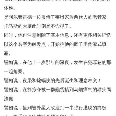
体检。
是阿尔弗雷德一位服侍了韦恩家族两代人的老管家。
托马斯的大脑此时倒是不含糊了。
同时，他也注意到除了基本信息，还有更多相关记忆
以这个名字为触发点，开始往他的脑子里倒灌式填
塞。
譬如说，在他十一岁那年的深夜，发生在犯罪巷的那
一起抢案。
譬如说，夜枭和蝙蝠侠的先后诞生和理念冲突！
譬如说，谋算掠夺被一群蠢货搞到乌烟瘴气的猫头鹰
法庭
譬如说，捡到被外星人改造到一半强行逃脱的终极