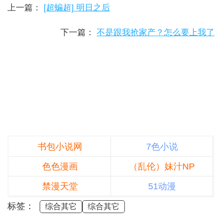
上一篇：
[超蝙超] 明日之后
下一篇：
不是跟我抢家产？怎么要上我了
书包小说网
7色小说
色色漫画
（乱伦）妹汁NP
禁漫天堂
51动漫
标签：
综合其它
综合其它