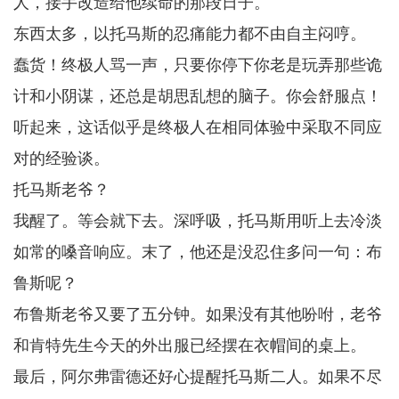
人，接手改造给他续命的那段日子。
东西太多，以托马斯的忍痛能力都不由自主闷哼。
蠢货！终极人骂一声，只要你停下你老是玩弄那些诡
计和小阴谋，还总是胡思乱想的脑子。你会舒服点！
听起来，这话似乎是终极人在相同体验中采取不同应
对的经验谈。
托马斯老爷？
我醒了。等会就下去。深呼吸，托马斯用听上去冷淡
如常的嗓音响应。末了，他还是没忍住多问一句：布
鲁斯呢？
布鲁斯老爷又要了五分钟。如果没有其他吩咐，老爷
和肯特先生今天的外出服已经摆在衣帽间的桌上。
最后，阿尔弗雷德还好心提醒托马斯二人。如果不尽