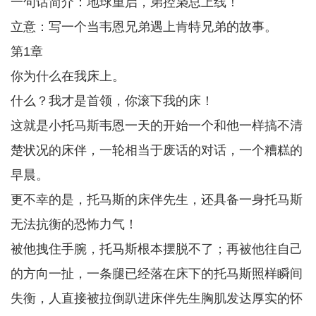
一句话简介：地球重启，弟控枭总上线！
立意：写一个当韦恩兄弟遇上肯特兄弟的故事。
第1章
你为什么在我床上。
什么？我才是首领，你滚下我的床！
这就是小托马斯韦恩一天的开始一个和他一样搞不清
楚状况的床伴，一轮相当于废话的对话，一个糟糕的
早晨。
更不幸的是，托马斯的床伴先生，还具备一身托马斯
无法抗衡的恐怖力气！
被他拽住手腕，托马斯根本摆脱不了；再被他往自己
的方向一扯，一条腿已经落在床下的托马斯照样瞬间
失衡，人直接被拉倒趴进床伴先生胸肌发达厚实的怀