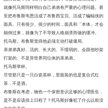
就像托马斯同样明白自己弟弟有严重的心理问题。甚
至把布鲁斯韦恩活成了布鲁西宝贝、活成了蝙蝠侠的
面具。只有很少、很少的时间，面具和「本体」才会
颠倒过来，就像为了不导致人格崩溃而做的缓冲。
托马斯。布鲁斯觉得他必须主动打破僵局。
亲弟弟真好。活的、长大的、不懦弱的、会跟他吵架
打架的、不是异世界同位体的亲弟弟。
托马斯举杯。
尽管那只是一只白瓷茶杯，里面装的也是复合式红
茶，不是酒。
布鲁斯在考虑，物色一个保密意识足够的心理医生，
是不是应该排上日程了？托马斯好像犯了什么以前没