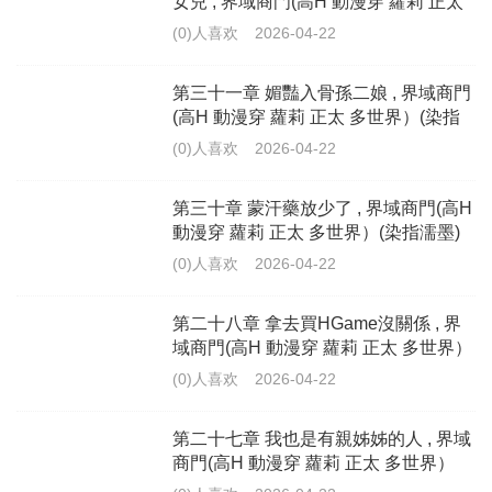
女兒 , 界域商門(高H 動漫穿 蘿莉 正太
多世界）(染指濡墨)
(0)人喜欢
2026-04-22
第三十一章 媚豔入骨孫二娘 , 界域商門
(高H 動漫穿 蘿莉 正太 多世界）(染指
濡墨)
(0)人喜欢
2026-04-22
第三十章 蒙汗藥放少了 , 界域商門(高H
動漫穿 蘿莉 正太 多世界）(染指濡墨)
(0)人喜欢
2026-04-22
第二十八章 拿去買HGame沒關係 , 界
域商門(高H 動漫穿 蘿莉 正太 多世界）
(染指濡墨)
(0)人喜欢
2026-04-22
第二十七章 我也是有親姊姊的人 , 界域
商門(高H 動漫穿 蘿莉 正太 多世界）
(染指濡墨)