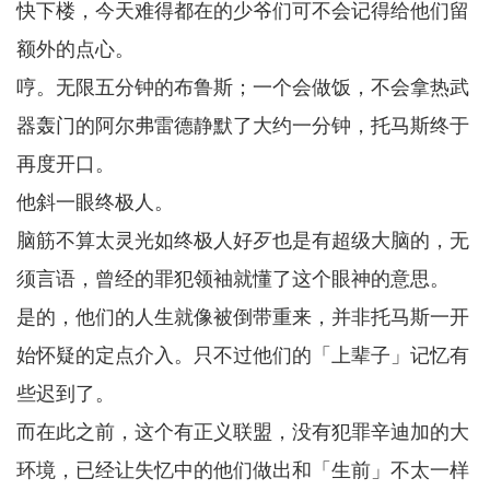
快下楼，今天难得都在的少爷们可不会记得给他们留
额外的点心。
哼。无限五分钟的布鲁斯；一个会做饭，不会拿热武
器轰门的阿尔弗雷德静默了大约一分钟，托马斯终于
再度开口。
他斜一眼终极人。
脑筋不算太灵光如终极人好歹也是有超级大脑的，无
须言语，曾经的罪犯领袖就懂了这个眼神的意思。
是的，他们的人生就像被倒带重来，并非托马斯一开
始怀疑的定点介入。只不过他们的「上辈子」记忆有
些迟到了。
而在此之前，这个有正义联盟，没有犯罪辛迪加的大
环境，已经让失忆中的他们做出和「生前」不太一样