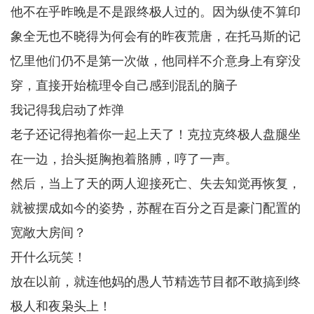
他不在乎昨晚是不是跟终极人过的。因为纵使不算印
象全无也不晓得为何会有的昨夜荒唐，在托马斯的记
忆里他们仍不是第一次做，他同样不介意身上有穿没
穿，直接开始梳理令自己感到混乱的脑子
我记得我启动了炸弹
老子还记得抱着你一起上天了！克拉克终极人盘腿坐
在一边，抬头挺胸抱着胳膊，哼了一声。
然后，当上了天的两人迎接死亡、失去知觉再恢复，
就被摆成如今的姿势，苏醒在百分之百是豪门配置的
宽敞大房间？
开什么玩笑！
放在以前，就连他妈的愚人节精选节目都不敢搞到终
极人和夜枭头上！