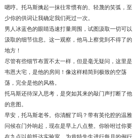
嗯哼。托马斯擒起一抹往常惯有的、轻蔑的笑弧，至
少你的供词让我确定我们死过一次。
男人冰蓝色的眼睛迅速打量周围，试图汲取一切可以
汲取的细节信息。这一观察，他马上察觉到不得了的
地方！
尽管有些细节布置不太一样，但是毫无疑问，这里是
韦恩大宅，是他的房间！像这样精简到极致的空荡
荡，完全是他的风格。
托马斯还待深入思考，是突如其来的敲门声打断了他
的意图。
早安，托马斯老爷。你清醒了吗？带有英伦腔的温雅
问候在门外响起，现在是早上八点整。你吩咐过你要
在九点以前抵达实验室，为肯特先生进行每月的例行