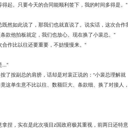
等得起。只要今天的合同能顺利签下，我的时间多得是。”
总既然如此说了，那我们也就直说了。说实话，这次合作
条款他拍板就定，我们也放心。现在换了小裴总。”
次合作比以往还要重要，不妨慢慢来。”
.”
按了按副总的肩膀，话却是对裴正说的：“小裴总理解就
毕竟这单生意不比以往、数额巨大、条款细、换了对接人
意拿捏，实在是此次项目z国政府极其重视，前两日还特