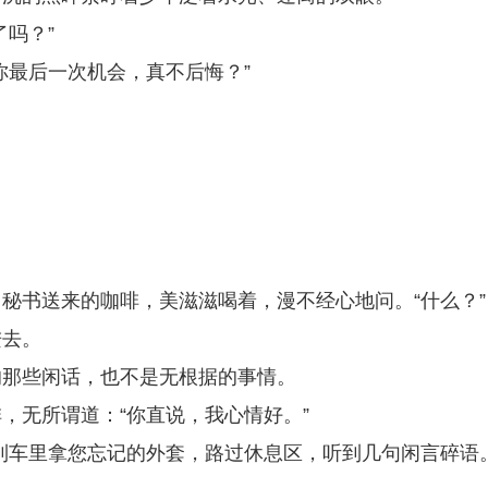
吗？”
你最后一次机会，真不后悔？”
秘书送来的咖啡，美滋滋喝着，漫不经心地问。“什么？”
进去。
的那些闲话，也不是无根据的事情。
，无所谓道：“你直说，我心情好。”
到车里拿您忘记的外套，路过休息区，听到几句闲言碎语。