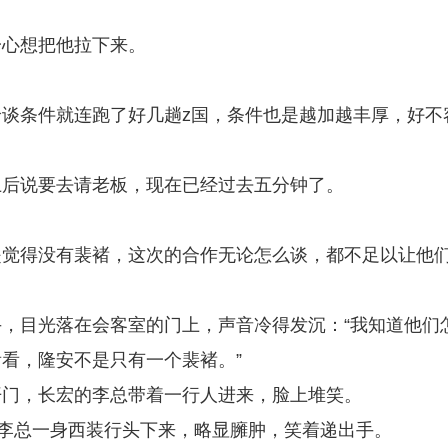
。
一心想把他拉下来。
谈条件就连跑了好几趟z国，条件也是越加越丰厚，好不
上后说要去请老板，现在已经过去五分钟了。
是觉得没有裴褚，这次的合作无论怎么谈，都不足以让他
，目光落在会客室的门上，声音冷得发沉：“我知道他们
看，隆安不是只有一个裴褚。”
开门，长宏的李总带着一行人进来，脸上堆笑。
”李总一身西装行头下来，略显臃肿，笑着递出手。