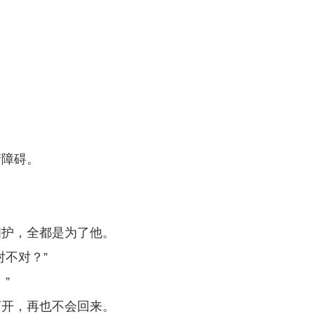
清障碍。
相护，全都是为了他。
不对？”
”
离开，再也不会回来。