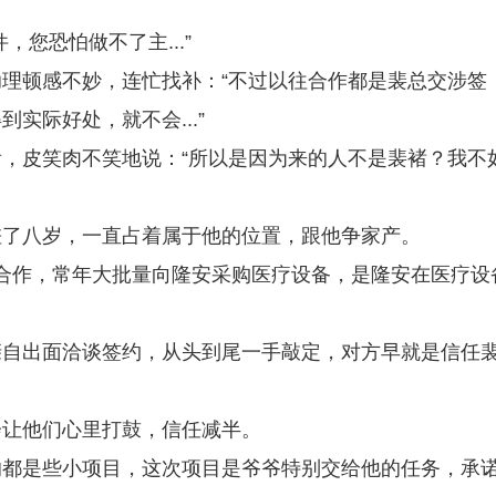
您恐怕做不了主...”
理顿感不妙，连忙找补：“不过以往合作都是裴总交涉签
实际好处，就不会...”
，皮笑肉不笑地说：“所以是因为来的人不是裴褚？我不
差了八岁，一直占着属于他的位置，跟他争家产。
合作，常年大批量向隆安采购医疗设备，是隆安在医疗设
亲自出面洽谈签约，从头到尾一手敲定，对方早就是信任
会让他们心里打鼓，信任减半。
的都是些小项目，这次项目是爷爷特别交给他的任务，承